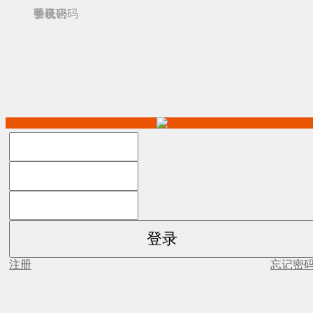
手机
登录密码
验证码
注册
忘记密