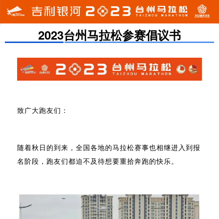
2023台州马拉松参赛倡议书
致广大跑友们：
随着秋日的到来，全国各地的马拉松赛事也相继进入到报
名阶段，跑友们都迫不及待想要重拾奔跑的快乐。