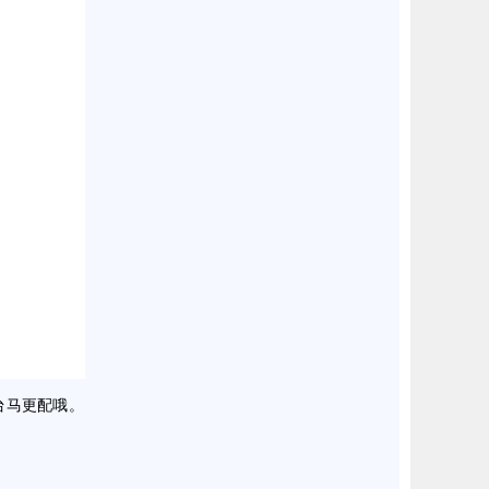
台马更配哦。