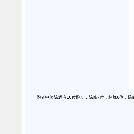
跑者中唤陈辉有10位跑友，陈峰7位，林峰6位，陈