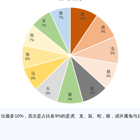
最多10%，其次是占比各9%的是虎、龙、鼠、蛇，猪，或许属兔与