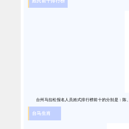
姓氏前十排行榜
台州马拉松报名人员姓式排行榜前十的分别是：陈
台马生肖