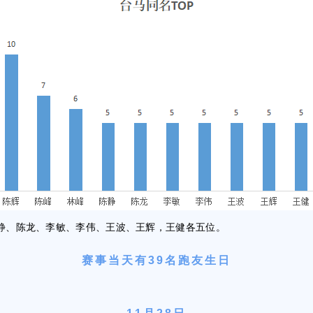
静、陈龙、李敏、李伟、王波、王辉，王健各五位。
赛事当天有39名
跑友生日