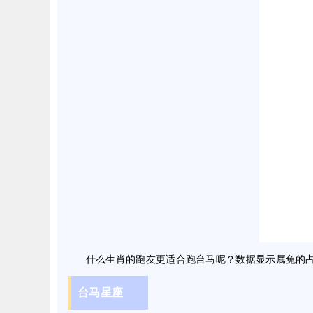
什么生肖的跑友更适合跑台马呢？数据显示属兔的占比
台马星座