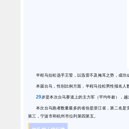
半程马拉松选手王莹，以迅雷不及掩耳之势，成功
本届台马，性别比例方面，半程马拉松男性报名人
29
岁是本次台马赛道上的主力军（平均年龄），越
本次台马跑者数量最多的省份是浙江省，第二名是
第三，宁波市和杭州市位列第四第五。