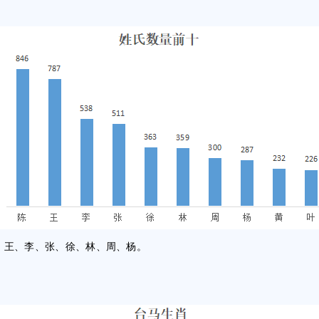
、王、李、张、徐、林、周、杨。