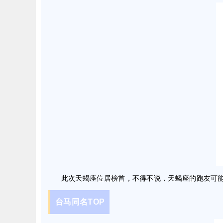
此次天蝎座位居榜首，不得不说，天蝎座的跑友可能
台马同名TOP