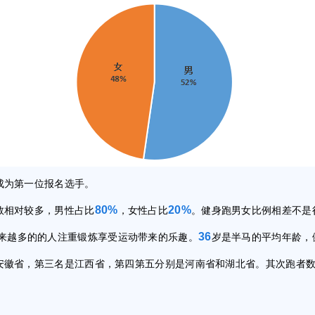
成为第一位报名选手。
80%
20%
数相对较多，男性占比
，女性占比
。健身跑男女比例相差不是
36
来越多的的人注重锻炼享受运动带来的乐趣。
岁是半马的平均年龄，
安徽省，第三名是江西省，第四第五分别是河南省和湖北省。其次跑者