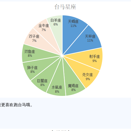
更喜欢跑台马哦。