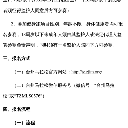
者须征得监护人同意后方可参赛）
2、
参加
健身跑
项目性别、年龄不限，身体健康者均可报
名参赛，
18周岁以下未成年人须由其监护人或法定代理人签
署参赛免责声明，同时须有一名监护人陪同下方可参赛。
三、报名方式
（一）
台州马拉松官方网站：
http://tz.zjim.org/
（二）
台州马拉松微信服务号（微信号：
“台州马拉
松”或“TZMLS0576”）
四、报名流程
（一）流程