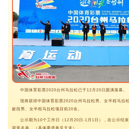
中国体育彩票2020台州马拉松已于12月20日圆满落幕。
现将获得中国体育彩票2020台州马拉松男、女半程马拉
龄段男、女半程马拉松项目前20名。
公示期为10个工作日（12月20日-1月1日），在公示
获奖名单。（具体要求参见文末）。