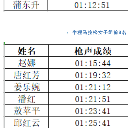
半程马拉松女子组前8名