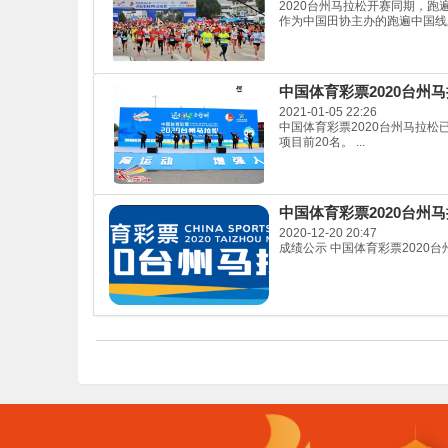
2020台州马拉松开赛同期，
作为中国田协主办的跑遍中国线上
中国体育彩票2020台州
2021-01-05 22:26
中国体育彩票2020台州马拉松
项目前20名。 ...
中国体育彩票2020台州
2020-12-20 20:47
成绩公示 中国体育彩票2020