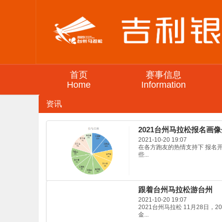
首页
赛事信息
Home
Information
资讯
2021台州马拉松报名画
2021-10-20 19:07
在各方跑友的热情支持下 报名开
些...
跟着台州马拉松游台州
2021-10-20 19:07
2021台州马拉松 11月28
金...