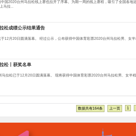
跑遍中国2020台州马拉松线上赛也拉开了序幕。为期一周的线上赛程，吸引了全国各
马拉...
马拉松成绩公示结果通告
已于12月20日圆满落幕。 经过公示，公布获得中国体育彩票2020台州马拉松男、
马拉松丨获奖名单
台州马拉松已于12月20日圆满落幕。 现将获得中国体育彩票2020台州马拉松男、女半
1
数据共有164条
上一页